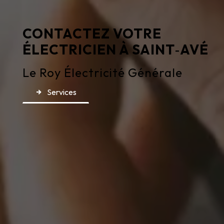
CONTACTEZ VOTRE
ÉLECTRICIEN À SAINT‑AVÉ
Le Roy Électricité Générale
Services