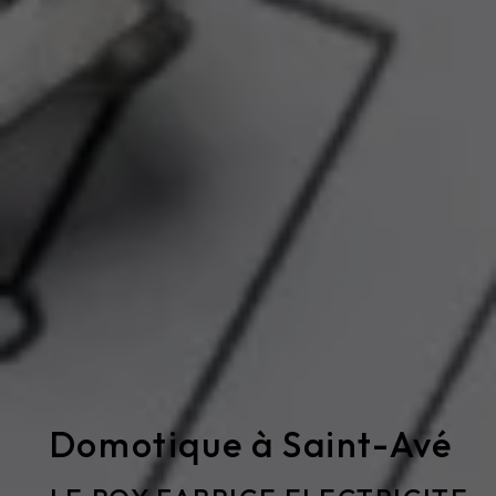
Domotique à Saint-Avé