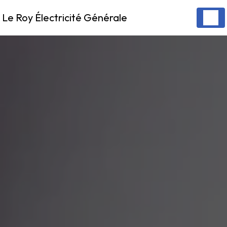
Panneau de gestion des cookies
Le Roy Électricité Générale