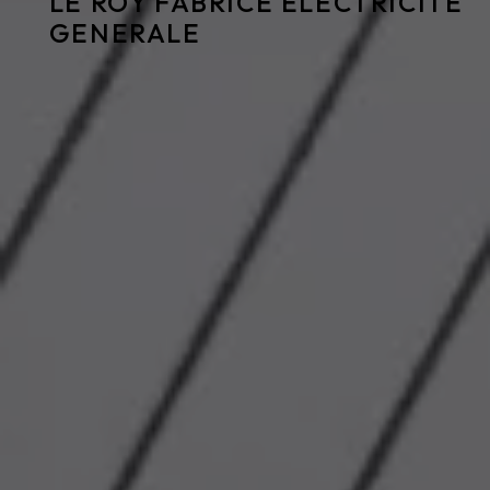
LE ROY FABRICE ELECTRICITE
GENERALE